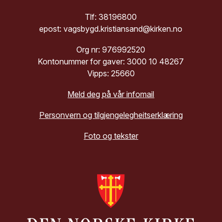
Tlf: 38196800
epost: vagsbygd.kristiansand@kirken.no
Org nr: 976992520
Kontonummer for gaver: 3000 10 48267
Vipps: 25660
Meld deg på vår infomail
Personvern og tilgjengelegheitserklæring
Foto og tekster