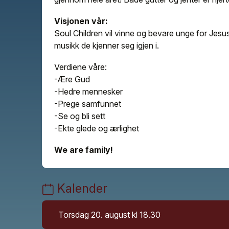
Visjonen vår:
Soul Children vil vinne og bevare unge for Jes
musikk de kjenner seg igjen i.
Verdiene våre:
-Ære Gud
-Hedre mennesker
-Prege samfunnet
-Se og bli sett
-Ekte glede og ærlighet
We are family!
Kalender
Torsdag 20. august kl 18.30