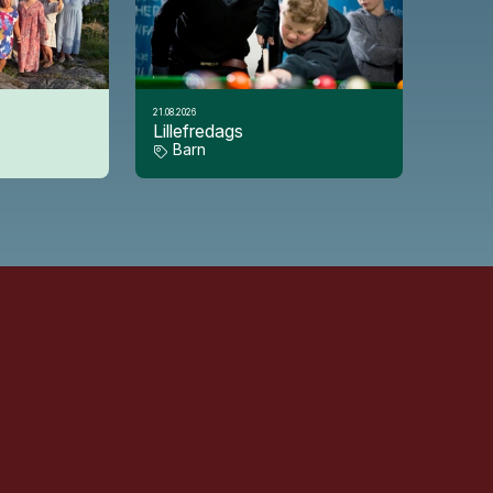
21.08.2026
Lillefredags
Barn