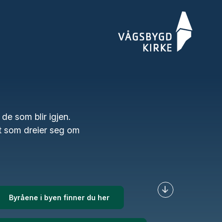
de som blir igjen.
et som dreier seg om
Byråene i byen finner du her