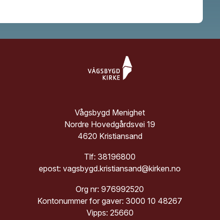
Vågsbygd Menighet
Nordre Hovedgårdsvei 19
4620 Kristiansand
Tlf: 38196800
epost: vagsbygd.kristiansand@kirken.no
Org nr: 976992520
Kontonummer for gaver: 3000 10 48267
Vipps: 25660