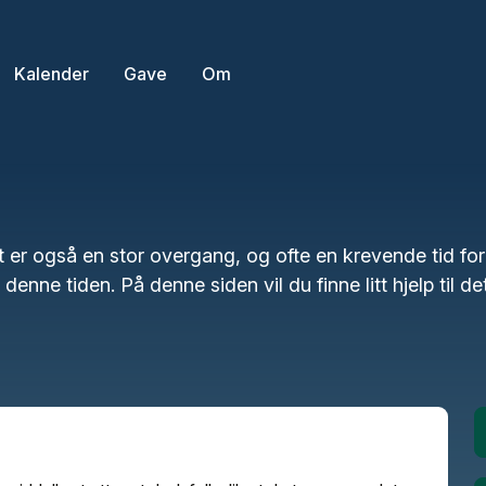
Kalender
Gave
Om
 er også en stor overgang, og ofte en krevende tid for 
nne tiden. På denne siden vil du finne litt hjelp til d