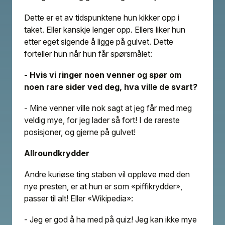
Dette er et av tidspunktene hun kikker opp i
taket. Eller kanskje lenger opp. Ellers liker hun
etter eget sigende å ligge på gulvet. Dette
forteller hun når hun får spørsmålet:
- Hvis vi ringer noen venner og spør om
noen rare sider ved deg, hva ville de svart?
- Mine venner ville nok sagt at jeg får med meg
veldig mye, for jeg lader så fort! I de rareste
posisjoner, og gjerne på gulvet!
Allroundkrydder
Andre kuriøse ting staben vil oppleve med den
nye presten, er at hun er som «piffikrydder»,
passer til alt! Eller «Wikipedia»:
- Jeg er god å ha med på quiz! Jeg kan ikke mye