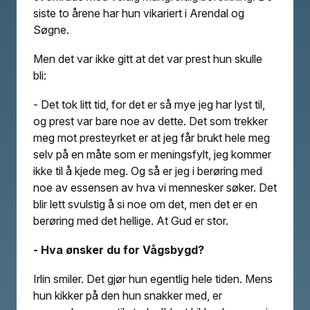
siste to årene har hun vikariert i Arendal og
Søgne.
Men det var ikke gitt at det var prest hun skulle
bli:
- Det tok litt tid, for det er så mye jeg har lyst til,
og prest var bare noe av dette. Det som trekker
meg mot presteyrket er at jeg får brukt hele meg
selv på en måte som er meningsfylt, jeg kommer
ikke til å kjede meg. Og så er jeg i berøring med
noe av essensen av hva vi mennesker søker. Det
blir lett svulstig å si noe om det, men det er en
berøring med det hellige. At Gud er stor.
- Hva ønsker du for Vågsbygd?
Irlin smiler. Det gjør hun egentlig hele tiden. Mens
hun kikker på den hun snakker med, er