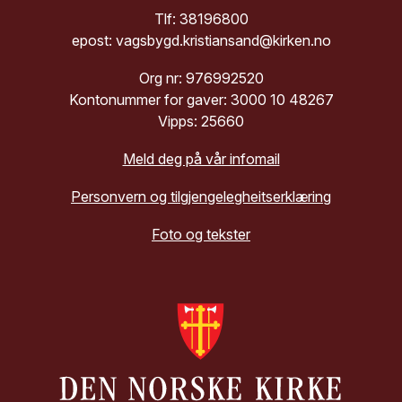
Tlf: 38196800
epost: vagsbygd.kristiansand@kirken.no
Org nr: 976992520
Kontonummer for gaver: 3000 10 48267
Vipps: 25660
Meld deg på vår infomail
Personvern og tilgjengelegheitserklæring
Foto og tekster